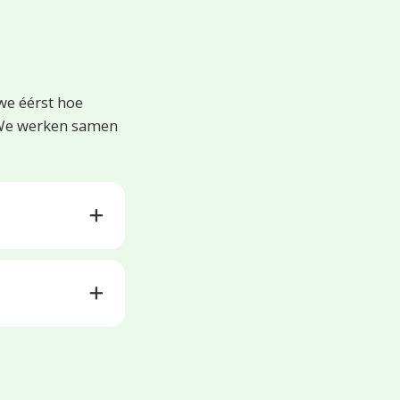
we éérst hoe
. We werken samen