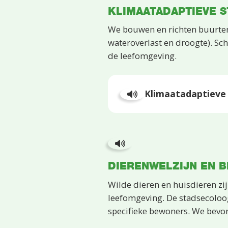
KLIMAATADAPTIEVE S
We bouwen en richten buurten 
wateroverlast en droogte). S
de leefomgeving.
Klimaatadaptieve
DIERENWELZIJN EN B
Wilde dieren en huisdieren zi
leefomgeving. De stadsecoloo
specifieke bewoners. We bevor