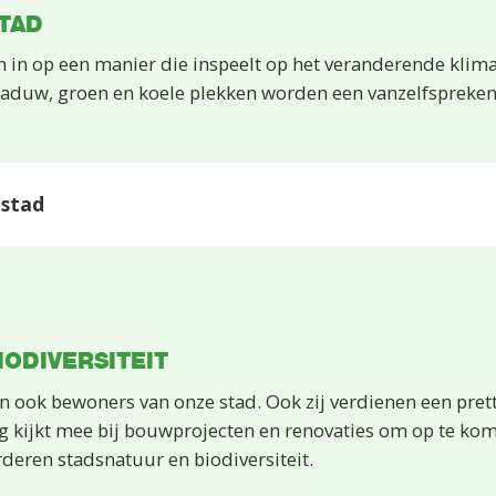
TAD
in op een manier die inspeelt op het veranderende klimaa
chaduw, groen en koele plekken worden een vanzelfspreke
 stad
IODIVERSITEIT
jn ook bewoners van onze stad. Ook zij verdienen een pret
g kijkt mee bij bouwprojecten en renovaties om op te ko
deren stadsnatuur en biodiversiteit.