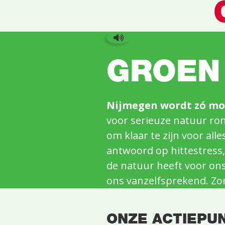
GROEN
Nijmegen wordt zó mo
voor serieuze natuur ro
om klaar te zijn voor al
antwoord op hittestress, 
de natuur heeft voor ons,
ons vanzelfsprekend. Zo
ONZE ACTIEPU