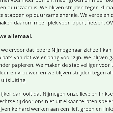
en duurzaam is. We blijven strijden tegen klim
r te stappen op duurzame energie. We verdelen 
maken daarom meer plek voor lopen, fietsen, O
we allemaal.
 we ervoor dat iedere Nijmegenaar zichzelf kan 
aats van dat we er bang voor zijn. We blijven ga
onder papieren. We maken de stad veiliger voor
eur en vrouwen en we blijven strijden tegen al
 uitsluiting.
rijker dan ooit dat Nijmegen onze lieve en linkse s
htse tij door ons niet uit elkaar te laten spelen
ijven keihard werken aan een lief, groen en lin