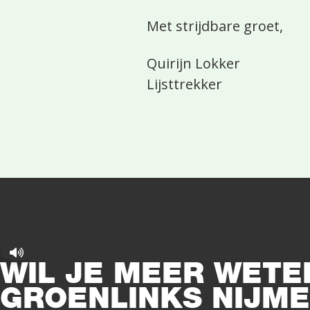
Met strijdbare groet,
Quirijn Lokker
Lijsttrekker
WIL JE MEER WETE
GROENLINKS NIJME