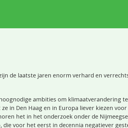
ijn de laatste jaren enorm verhard en verrechts
hoognodige ambities om klimaatverandering te
ze in Den Haag en in Europa liever kiezen voor
 horen het in het onderzoek onder de Nijmeegse
ie voor het eerst in decennia negatiever gest