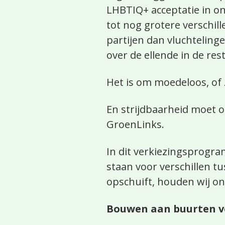
LHBTIQ+ acceptatie in on
tot nog grotere verschil
partijen dan vluchteling
over de ellende in de res
Het is om moedeloos, of 
En strijdbaarheid moet o
GroenLinks.
In dit verkiezingsprogr
staan voor verschillen tu
opschuift, houden wij onz
Bouwen aan buurten v