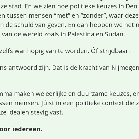
ze stad. En we zien hoe politieke keuzes in Den
len tussen mensen “met” en “zonder”, waar dezel
en de schuld van geven. En dan hebben we het 
t van de wereld zoals in Palestina en Sudan.
zelfs wanhopig van te worden. Óf strijdbaar.
ns antwoord zijn. Dat is de kracht van Nijmege
amma maken we eerlijke en duurzame keuzes, en
ssen mensen. Júist in een politieke context die 
e idealen stevig vast.
oor iedereen.