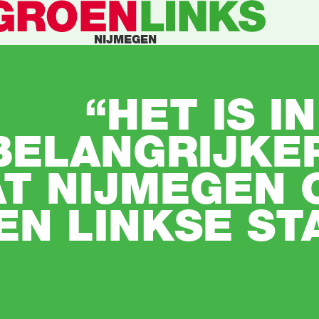
NIJMEGEN
“HET IS I
BELANGRIJKER
T NIJMEGEN 
EN LINKSE STA