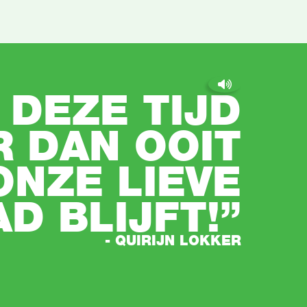
N DEZE TIJD
 DAN OOIT
ONZE LIEVE
D BLIJFT!”
- QUIRIJN LOKKER