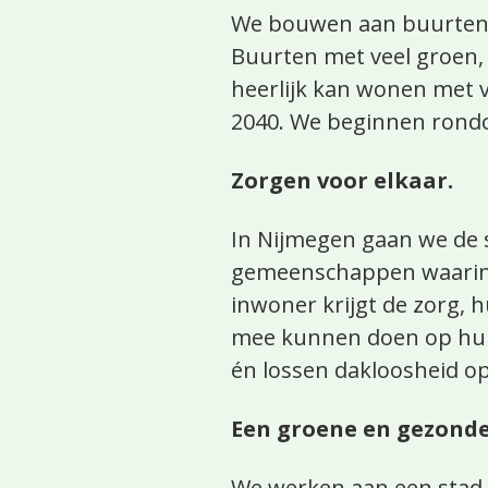
We bouwen aan buurten 
Buurten met veel groen,
heerlijk kan wonen met 
2040. We beginnen rondo
Zorgen voor elkaar.
In Nijmegen gaan we de s
gemeenschappen waarin m
inwoner krijgt de zorg, 
mee kunnen doen op hun
én lossen dakloosheid op
Een groene en gezonde
We werken aan een stad 