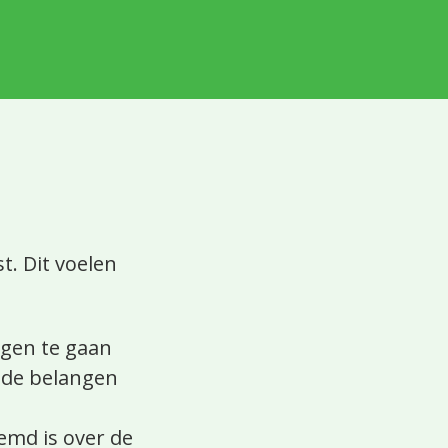
t. Dit voelen
gen te gaan
 de belangen
emd is over de